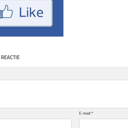
 REACTIE
E-mail
*