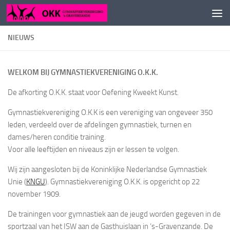
Doorgaan naar inhoud
NIEUWS
WELKOM BIJ GYMNASTIEKVERENIGING O.K.K.
De afkorting O.K.K. staat voor Oefening Kweekt Kunst.
Gymnastiekvereniging O.K.K is een vereniging van ongeveer 350
leden, verdeeld over de afdelingen gymnastiek, turnen en
dames/heren conditie training.
Voor alle leeftijden en niveaus zijn er lessen te volgen.
Wij zijn aangesloten bij de Koninklijke Nederlandse Gymnastiek
Unie (
KNGU
). Gymnastiekvereniging O.K.K. is opgericht op 22
november 1909.
De trainingen voor gymnastiek aan de jeugd worden gegeven in de
sportzaal van het ISW aan de Gasthuislaan in ‘s-Gravenzande. De