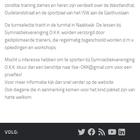
conditie training dames en heren zijn verdeelt over de Westlandhal,
Oudelandstraat en de sportzaal van het ISW aan de Gasthuislaan.
De turnselectie traint in de turnhal in Naaldwijk. De lessen bij
Gymnastiekvereniging O.K.K. worden verzorgd door
gediplomeerde trainers, die regelmatig bijgeschoold worden d.m.v.
opleidingen en workshops.
Mocht u interesse hebben om te sporten bij Gymnastiekvereniging
O.K.K. stuur dan een berichtje naar Ilse-OKK@gmail.com voor een
proefles!
Voor meer informatie kijk dan snel verder op de website.
Ook diegene die in aanmerking komen voor het kind pakket zijn van
harte welkom.
VOLG: