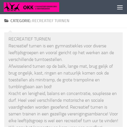
Doorgaan naar inhoud
CATEGORIE:
RECREATIEF TURNEN
RECREATIEF TURNEN
Recreatief turnen is een gymnastiekles voor diverse
leeftijdsgroepen en vooral gericht op het werken aan de
verschillende turntoestellen.
Afwisselend turnen op de balk, lange mat, brug gelijk of
brug ongelijk, kast, ringen en natuurlijk komen ook de
toestellen als minitramp, de grote trampoline en
tumblingbaan aan bod!
Kracht en lenigheid, balans en concentratie, souplesse en
durf. Heel veel verschillende motorische en sociale
vaardigheden worden geoefend. Recreatief turnen is
samen trainen in een gezellige verenigingsambiance! Voor
elke leeftijdsgroep is wel een recreatief turn uur te vinden!