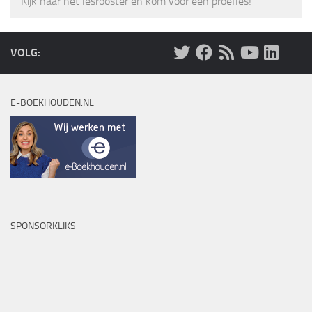
Kijk naar het lesrooster en kom voor een proefles!
VOLG:
E-BOEKHOUDEN.NL
SPONSORKLIKS