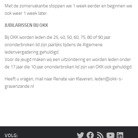
Met de zomervakantie stoppen we 1 week eerder en beginnen we
ook weer 1 week later.
JUBILARISSEN BIJ OKK
Bij OKK worden leden die 25, 40, 50, 60, 75, 80 of 90 jaar
ononderbroken lid zijn jaarlijks tijdens de Algemene
ledenvergadering gehuldigd.
Voor de jeugd maken wij een uitzondering en worden leden onder
de 17 jaar die 10 jaar ononderbroken lid zijn van OKK ook gehuldigd.
Heeft u vragen, mail naar Renate van Klaveren; leden@okk-s-
gravenzande.nl
VOLG: