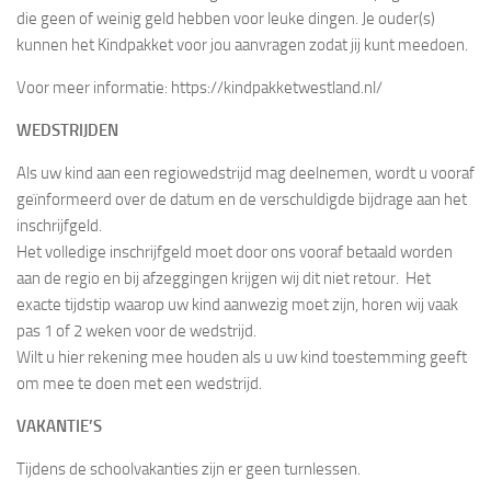
die geen of weinig geld hebben voor leuke dingen. Je ouder(s)
kunnen het Kindpakket voor jou aanvragen zodat jij kunt meedoen.
Voor meer informatie: https://kindpakketwestland.nl/
WEDSTRIJDEN
Als uw kind aan een regiowedstrijd mag deelnemen, wordt u vooraf
geïnformeerd over de datum en de verschuldigde bijdrage aan het
inschrijfgeld.
Het volledige inschrijfgeld moet door ons vooraf betaald worden
aan de regio en bij afzeggingen krijgen wij dit niet retour. Het
exacte tijdstip waarop uw kind aanwezig moet zijn, horen wij vaak
pas 1 of 2 weken voor de wedstrijd.
Wilt u hier rekening mee houden als u uw kind toestemming geeft
om mee te doen met een wedstrijd.
VAKANTIE’S
Tijdens de schoolvakanties zijn er geen turnlessen.