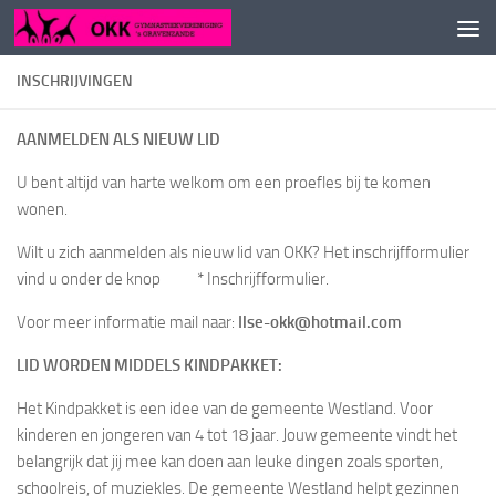
Doorgaan naar inhoud
INSCHRIJVINGEN
AANMELDEN ALS NIEUW LID
U bent altijd van harte welkom om een proefles bij te komen
wonen.
Wilt u zich aanmelden als nieuw lid van OKK? Het inschrijfformulier
vind u onder de knop * Inschrijfformulier.
Voor meer informatie mail naar:
Ilse-okk@hotmail.com
LID WORDEN MIDDELS KINDPAKKET:
Het Kindpakket is een idee van de gemeente Westland. Voor
kinderen en jongeren van 4 tot 18 jaar. Jouw gemeente vindt het
belangrijk dat jij mee kan doen aan leuke dingen zoals sporten,
schoolreis, of muziekles. De gemeente Westland helpt gezinnen