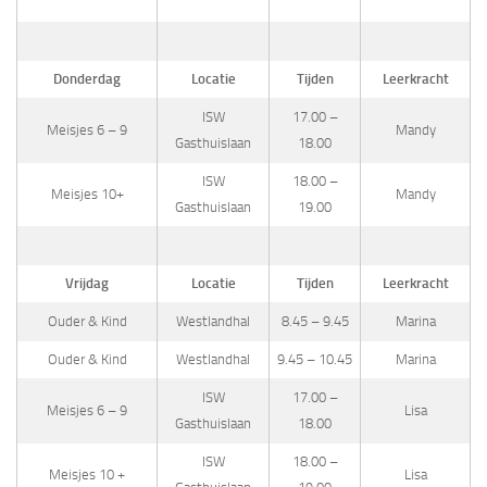
Donderdag
Locatie
Tijden
Leerkracht
ISW
17.00 –
Meisjes 6 – 9
Mandy
Gasthuislaan
18.00
ISW
18.00 –
Meisjes 10+
Mandy
Gasthuislaan
19.00
Vrijdag
Locatie
Tijden
Leerkracht
Ouder & Kind
Westlandhal
8.45 – 9.45
Marina
Ouder & Kind
Westlandhal
9.45 – 10.45
Marina
ISW
17.00 –
Meisjes 6 – 9
Lisa
Gasthuislaan
18.00
ISW
18.00 –
Meisjes 10 +
Lisa