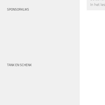
In het le
SPONSORKLIKS
TANK EN SCHENK