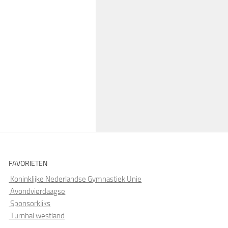
FAVORIETEN
Koninklijke Nederlandse Gymnastiek Unie
Avondvierdaagse
Sponsorkliks
Turnhal westland