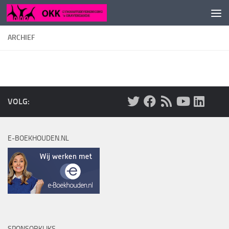
Doorgaan naar inhoud
ARCHIEF
VOLG:
E-BOEKHOUDEN.NL
SPONSORKLIKS