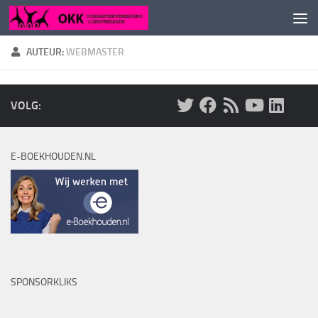
Doorgaan naar inhoud
AUTEUR:
WEBMASTER
VOLG:
E-BOEKHOUDEN.NL
SPONSORKLIKS