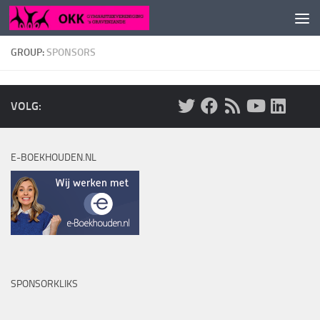
Doorgaan naar inhoud
GROUP:
SPONSORS
VOLG:
E-BOEKHOUDEN.NL
SPONSORKLIKS