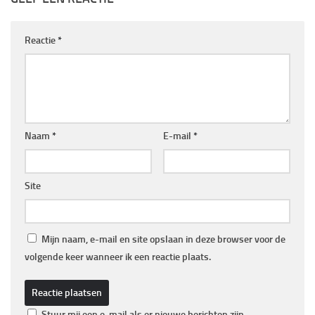
Reactie
*
Naam
*
E-mail
*
Site
Mijn naam, e-mail en site opslaan in deze browser voor de
volgende keer wanneer ik een reactie plaats.
Stuur mij een e-mail als er nieuwe berichten zijn.