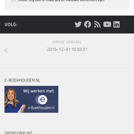
VOLG:
VORIGE VERHAAL
2015-12-31 10.59.31
E-BOEKHOUDEN.NL
SPONSORKLIKS