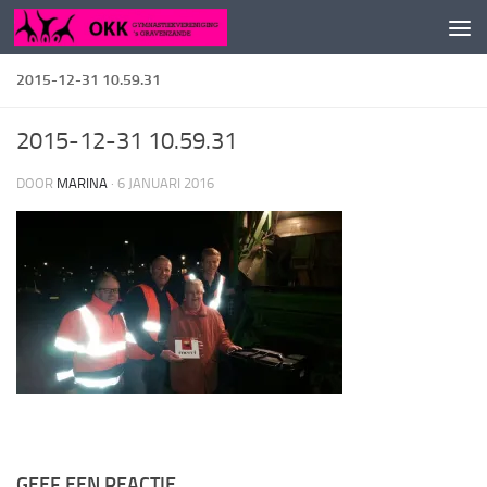
Doorgaan naar inhoud
2015-12-31 10.59.31
2015-12-31 10.59.31
DOOR
MARINA
·
6 JANUARI 2016
GEEF EEN REACTIE