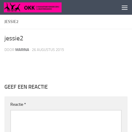
Doorgaan naar inhoud
JESSIE2
jessie2
DOOR
MARINA
·
26 AUGUSTUS 2015
GEEF EEN REACTIE
Reactie
*