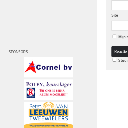
Site
Mijn 
SPONSORS
Stuur