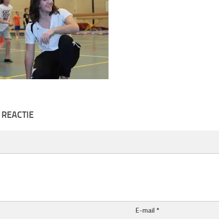
 REACTIE
E-mail
*