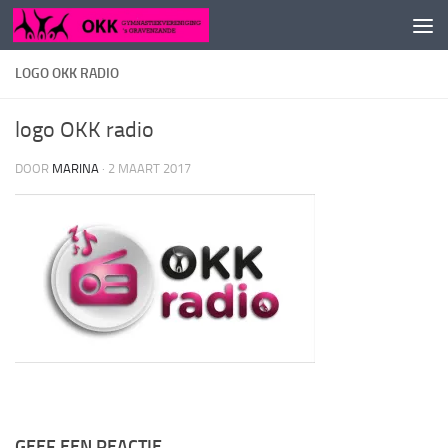
Doorgaan naar inhoud
LOGO OKK RADIO
logo OKK radio
DOOR
MARINA
·
2 MAART 2017
GEEF EEN REACTIE