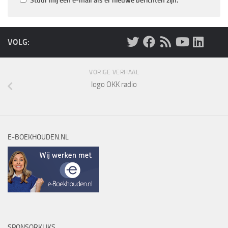
Stuur mij een e-mail als er nieuwe berichten zijn.
VOLG:
VORIGE VERHAAL
logo OKK radio
E-BOEKHOUDEN.NL
SPONSORKLIKS