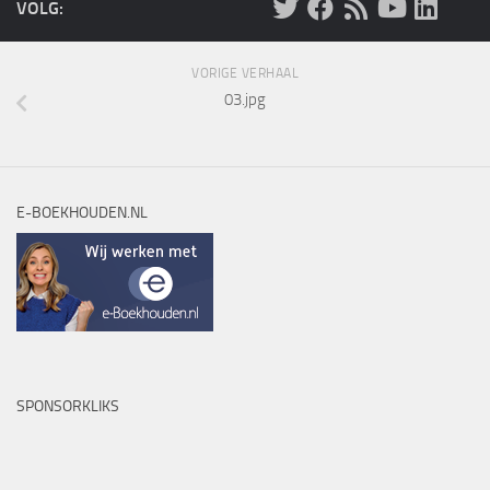
VOLG:
VORIGE VERHAAL
03.jpg
E-BOEKHOUDEN.NL
SPONSORKLIKS