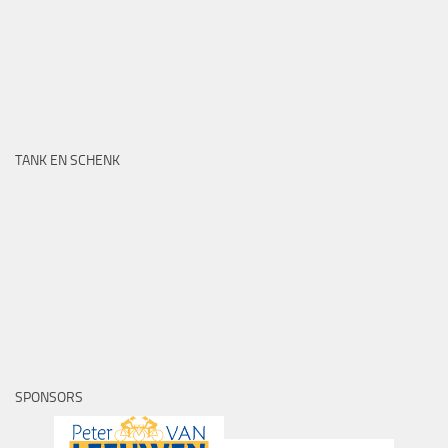
TANK EN SCHENK
SPONSORS