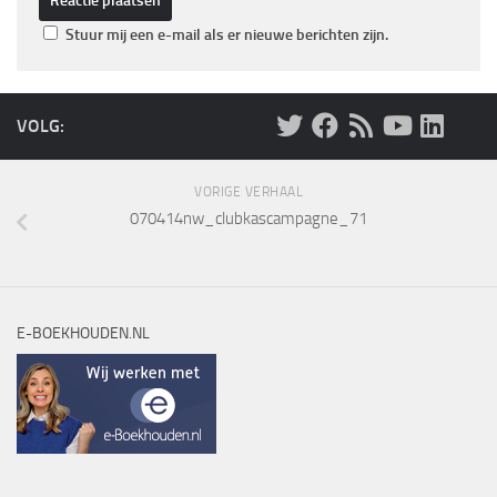
Stuur mij een e-mail als er nieuwe berichten zijn.
VOLG:
VORIGE VERHAAL
070414nw_clubkascampagne_71
E-BOEKHOUDEN.NL