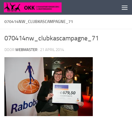
Doorgaan naar inhoud
070414NW_CLUBKASCAMPAGNE_71
070414nw_clubkascampagne_71
DOOR
WEBMASTER
·
21 APRIL 2014