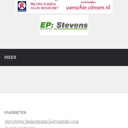
MEER
FAVORIETEN
Koninklijke Nederlandse Gymnastiek Unie