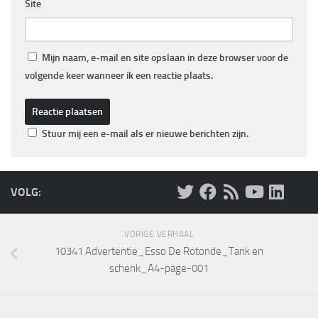
Site
Mijn naam, e-mail en site opslaan in deze browser voor de
volgende keer wanneer ik een reactie plaats.
Stuur mij een e-mail als er nieuwe berichten zijn.
VOLG:
VORIGE VERHAAL
10341 Advertentie_Esso De Rotonde_Tank en
schenk_A4-page-001