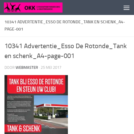
Doorgaan naar inhoud
10341 ADVERTENTIE_ESSO DE ROTONDE_TANK EN SCHENK_A4-
PAGE-001
10341 Advertentie_Esso De Rotonde_Tank
en schenk_A4-page-001
DOOR
WEBMASTER
·
25 MEI 2017