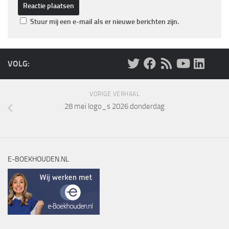
Stuur mij een e-mail als er nieuwe berichten zijn.
VOLG:
VORIGE VERHAAL
28 mei logo_s 2026 donderdag
E-BOEKHOUDEN.NL