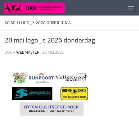
Doorgaan naar inhoud
28 MEI LOGO_S 2026 DONDERDAG
28 mei logo_s 2026 donderdag
DOOR
WEBMASTER
·
28 MEI 2026