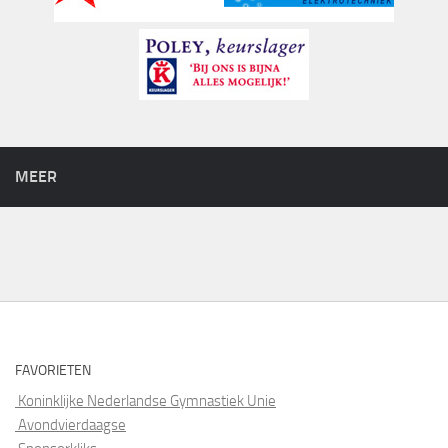
MEER
FAVORIETEN
Koninklijke Nederlandse Gymnastiek Unie
Avondvierdaagse