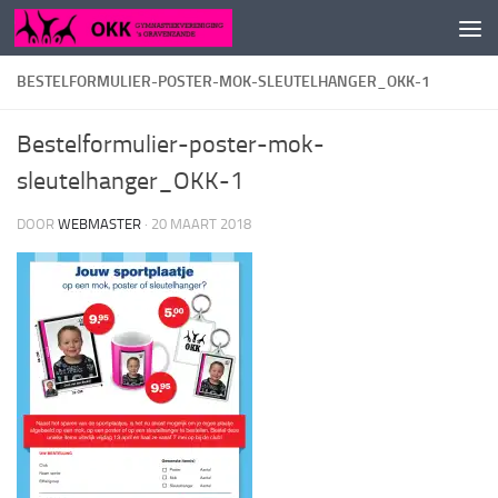
Doorgaan naar inhoud
BESTELFORMULIER-POSTER-MOK-SLEUTELHANGER_OKK-1
Bestelformulier-poster-mok-
sleutelhanger_OKK-1
DOOR
WEBMASTER
·
20 MAART 2018