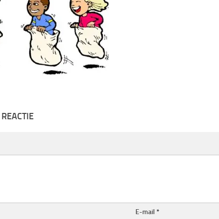
 REACTIE
E-mail
*