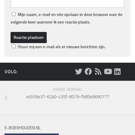
Mijn naam, e-mail en site opslaan in deze browser voor de
volgende keer wanneer ik een reactie plaats.
Stuur mij een e-mail als er nieuwe berichten zijn.
VOLG:
VORIGE VERHAAL
ecb59e37-62a0-435f-8019-fb85e9690177
E-BOEKHOUDEN.NL