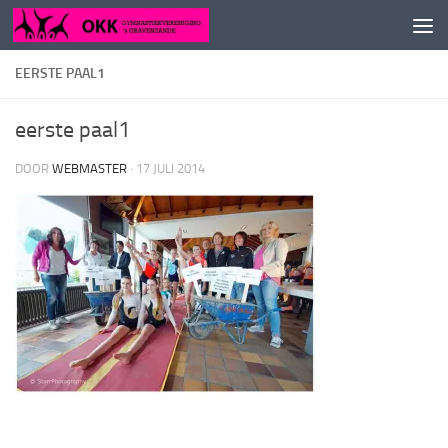
Doorgaan naar inhoud
EERSTE PAAL1
eerste paal1
DOOR
WEBMASTER
·
17 JULI 2014