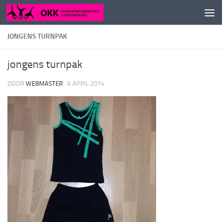
Doorgaan naar inhoud
JONGENS TURNPAK
jongens turnpak
DOOR
WEBMASTER
·
6 APRIL 2014