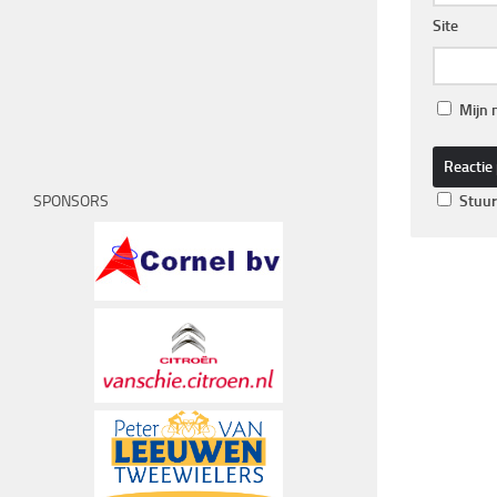
Site
Mijn 
SPONSORS
Stuur