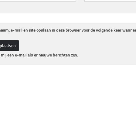
naam, e-mail en site opslaan in deze browser voor de volgende keer wanneer
 mij een e-mail als er nieuwe berichten zijn.