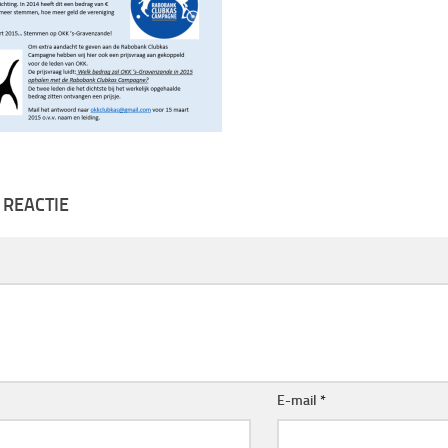
 REACTIE
E-mail
*