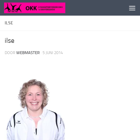
Doorgaan naar inhoud
ILSE
ilse
DOOR
WEBMASTER
·
5 JUNI 2014