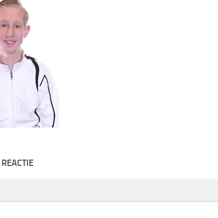
 REACTIE