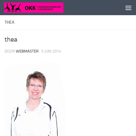
Doorgaan naar inhoud
THEA
thea
DOOR
WEBMASTER
·
5 JUNI 2014