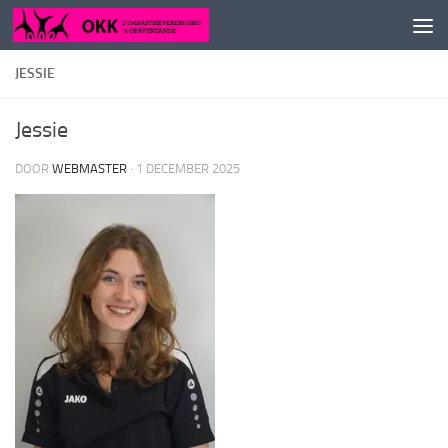
Doorgaan naar inhoud
JESSIE
Jessie
DOOR
WEBMASTER
·
1 DECEMBER 2025