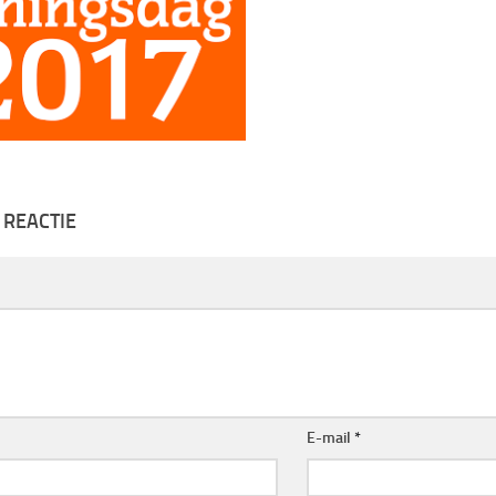
 REACTIE
E-mail
*