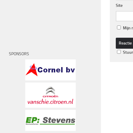
Site
Mijn 
Stuur
SPONSORS