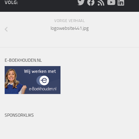
VOLG:
VORIGE VERHAAL
logowebsite441.jpg
E-BOEKHOUDEN.NL
SPONSORKLIKS