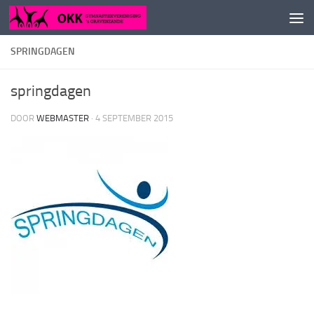
Doorgaan naar inhoud
SPRINGDAGEN
springdagen
DOOR
WEBMASTER
·
4 SEPTEMBER 2015