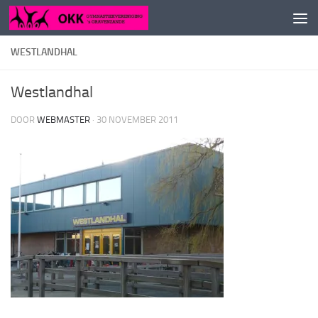
Doorgaan naar inhoud
WESTLANDHAL
Westlandhal
DOOR
WEBMASTER
·
30 NOVEMBER 2011