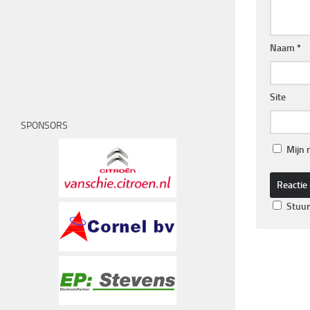
Naam
*
Site
SPONSORS
Mijn 
Stuur