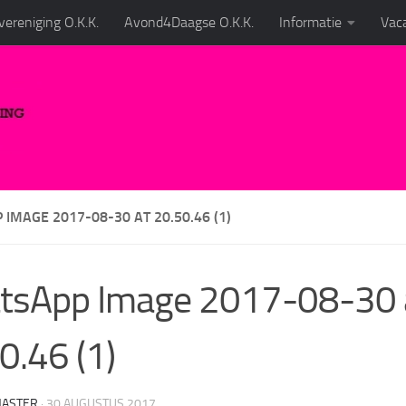
ereniging O.K.K.
Avond4Daagse O.K.K.
Informatie
Vaca
IMAGE 2017-08-30 AT 20.50.46 (1)
tsApp Image 2017-08-30 
0.46 (1)
ASTER
·
30 AUGUSTUS 2017