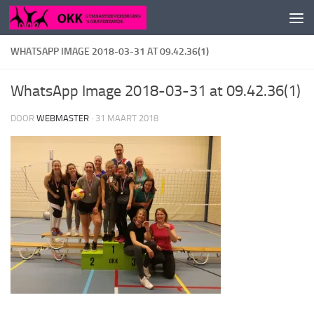
Doorgaan naar inhoud
WHATSAPP IMAGE 2018-03-31 AT 09.42.36(1)
WhatsApp Image 2018-03-31 at 09.42.36(1)
DOOR
WEBMASTER
·
31 MAART 2018